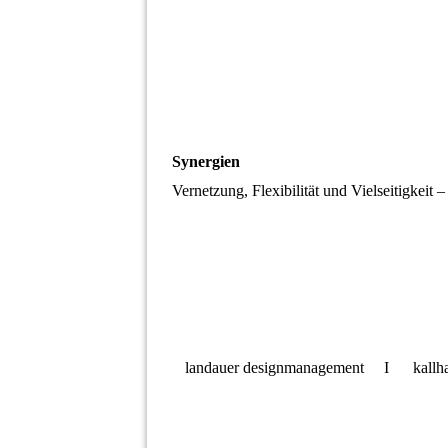
Synergien
Vernetzung, Flexibilität und Vielseitigkeit –
landauer designmanagement I kall