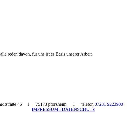
 alle reden davon, für uns ist es Basis unserer Arbeit.
hardtstraße 46 I 75173 pforzheim I telefon
07231 9223900
I
IMPRESSUM I DATENSCHUTZ