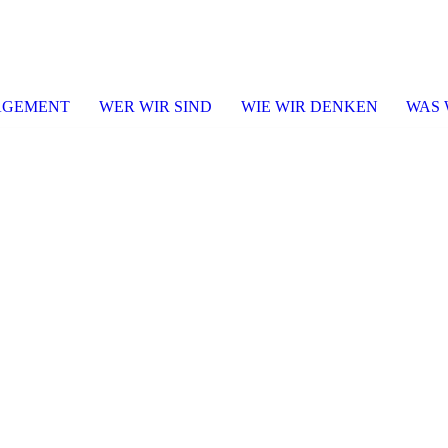
AGEMENT
WER WIR SIND
WIE WIR DENKEN
WAS 