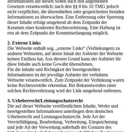
Informationen auf diesen Seiten nach den allgemeinen
Gesetzen verantwortlich; nach den §§ 8 bis 10 TMG jedoch
nicht verpflichtet, die übermittelten oder gespeicherten fremden
Informationen zu überwachen. Eine Entfernung oder Sperrung
dieser Inhalte erfolgt umgehend ab dem Zeitpunkt der
Kenntnis einer konkreten Rechtsverletzung. Eine Haftung ist
erst ab dem Zeitpunkt der Kenntniserlangung möglich.
2. Externe Links
Die Webseite enthält sog. „externe Links“ (Verlinkungen) zu
anderen Webseiten, auf deren Inhalt der Anbieter der Webseite
keinen Einfluss hat. Aus diesem Grund kann der Anbieter für
diese Inhalte auch keine Gewähr übernehmen.
Für die Inhalte und Richtigkeit der bereitgestellten
Informationen ist der jeweilige Anbieter der verlinkten
Webseite verantwortlich. Zum Zeitpunkt der Verlinkung waren
keine Rechtsverstöße erkennbar. Bei Bekanntwerden einer
solchen Rechtsverletzung wird der Link umgehend entfernen.
3. Urheberrecht/Leistungsschutzrecht
Die auf dieser Webseite veröffentlichten Inhalte, Werke und
bereitgestellten Informationen unterliegen dem deutschen
Urheberrecht und Leistungsschutzrecht. Jede Art der
Vervielfältigung, Bearbeitung, Verbreitung, Einspeicherung
und jede Art der Verwertung außerhalb der Grenzen des