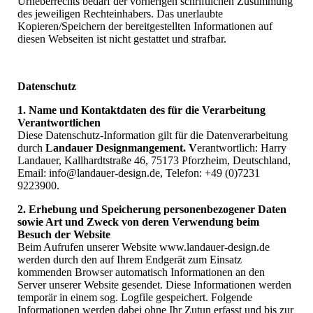
Urheberrechts bedarf der vorherigen schriftlichen Zustimmung
des jeweiligen Rechteinhabers. Das unerlaubte
Kopieren/Speichern der bereitgestellten Informationen auf
diesen Webseiten ist nicht gestattet und strafbar.
Datenschutz
1. Name und Kontaktdaten des für die Verarbeitung
Verantwortlichen
Diese Datenschutz-Information gilt für die Datenverarbeitung
durch
Landauer Designmangement. V
erantwortlich: Harry
Landauer, Kallhardtstraße 46, 75173 Pforzheim, Deutschland,
Email: info@landauer-design.de, Telefon: +49 (0)7231
9223900.
2. Erhebung und Speicherung personenbezogener Daten
sowie Art und Zweck von deren Verwendung beim
Besuch der Website
Beim Aufrufen unserer Website www.landauer-design.de
werden durch den auf Ihrem Endgerät zum Einsatz
kommenden Browser automatisch Informationen an den
Server unserer Website gesendet. Diese Informationen werden
temporär in einem sog. Logfile gespeichert. Folgende
Informationen werden dabei ohne Ihr Zutun erfasst und bis zur