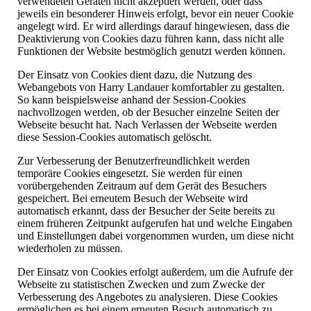
verwendeten Geräten nicht akzeptiert werden, oder dass
jeweils ein besonderer Hinweis erfolgt, bevor ein neuer Cookie
angelegt wird. Er wird allerdings darauf hingewiesen, dass die
Deaktivierung von Cookies dazu führen kann, dass nicht alle
Funktionen der Website bestmöglich genutzt werden können.
Der Einsatz von Cookies dient dazu, die Nutzung des
Webangebots von Harry Landauer komfortabler zu gestalten.
So kann beispielsweise anhand der Session-Cookies
nachvollzogen werden, ob der Besucher einzelne Seiten der
Webseite besucht hat. Nach Verlassen der Webseite werden
diese Session-Cookies automatisch gelöscht.
Zur Verbesserung der Benutzerfreundlichkeit werden
temporäre Cookies eingesetzt. Sie werden für einen
vorübergehenden Zeitraum auf dem Gerät des Besuchers
gespeichert. Bei erneutem Besuch der Webseite wird
automatisch erkannt, dass der Besucher der Seite bereits zu
einem früheren Zeitpunkt aufgerufen hat und welche Eingaben
und Einstellungen dabei vorgenommen wurden, um diese nicht
wiederholen zu müssen.
Der Einsatz von Cookies erfolgt außerdem, um die Aufrufe der
Webseite zu statistischen Zwecken und zum Zwecke der
Verbesserung des Angebotes zu analysieren. Diese Cookies
ermöglichen es bei einem erneuten Besuch automatisch zu